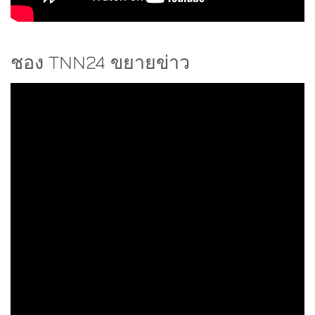
ชอง TNN24 ขยายข่าว