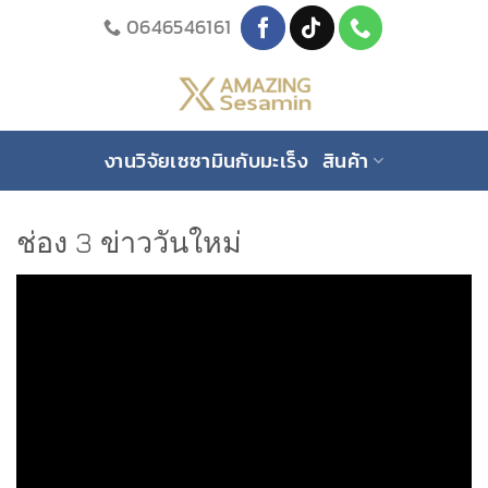
Skip
0646546161
to
content
งานวิจัยเซซามินกับมะเร็ง
สินค้า
ช่อง 3 ข่าววันใหม่